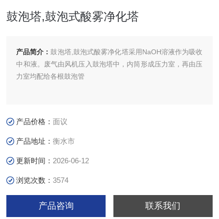
鼓泡塔,鼓泡式酸雾净化塔
产品简介：
鼓泡塔,鼓泡式酸雾净化塔采用NaOH溶液作为吸收
中和液。废气由风机压入鼓泡塔中，内筒形成压力室，再由压
力室均配给各根鼓泡管
产品价格：
面议
产品地址：
衡水市
更新时间：
2026-06-12
浏览次数：
3574
产品咨询
联系我们