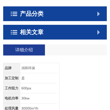
产品分类
相关文章
详细介绍
品牌
润和环保
加工定制
是
工作阻力
600pa
电机功率
30kw
处理风量
30000m³/h