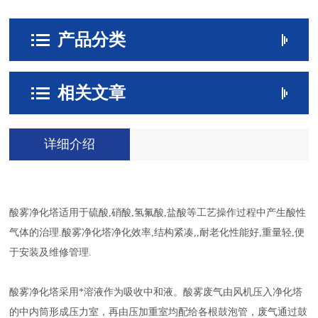
产品分类
相关文章
详细介绍
酸雾净化塔适用于硫酸,硝酸,氢氟酸,盐酸等工艺操作过程中产生酸性
气体的治理.酸雾净化塔净化效率,结构紧凑,,耐老化性能好,重量轻,便
于安装及维修管理.
酸雾净化塔采用*溶液作为吸收中和液。酸雾废气由风机压入净化塔
的中内筒形成压力室，再由压加重室均配给各根鼓泡管，废气通过鼓