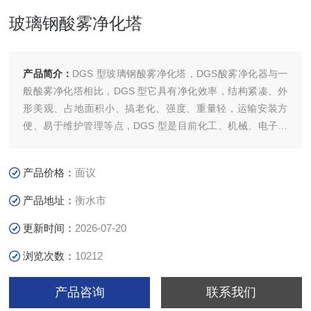
玻璃钢酸雾净化塔
产品简介：
DGS 型玻璃钢酸雾净化塔，DGS酸雾净化器与一
般酸雾净化塔相比，DGS 型它具有净化效率，结构紧凑、外
形美观、占地面积小、搞老化、强度、重量轻，运输安装方
便、易于维护管理等点，DGS 型是目前化工、机械、电子、
冶金、仪表等电镀、酸洗废气处理的型净化设备。
产品价格：
面议
产品地址：
衡水市
更新时间：
2026-07-20
浏览次数：
10212
产品咨询
联系我们