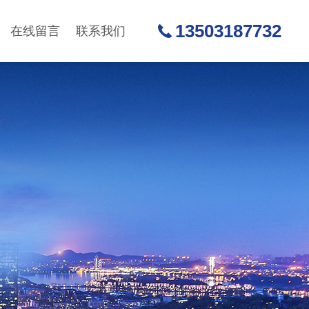
13503187732
在线留言
联系我们