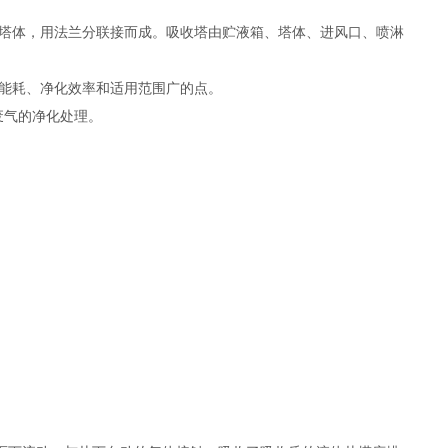
形塔体，用法兰分联接而成。吸收塔由贮液箱、塔体、进风口、喷淋
、能耗、净化效率和适用范围广的点。
废气的净化处理。