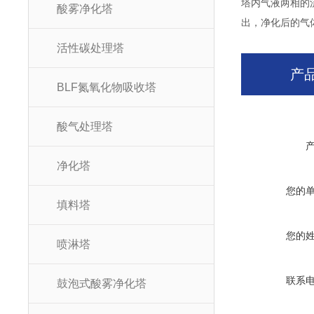
塔内气液两相的
酸雾净化塔
出，净化后的气
活性碳处理塔
产
BLF氮氧化物吸收塔
酸气处理塔
净化塔
您的
填料塔
您的
喷淋塔
联系
鼓泡式酸雾净化塔