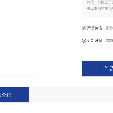
制取，或除去工
去工业放空尾气
产品价格：
面
更新时间：
202
产
细介绍