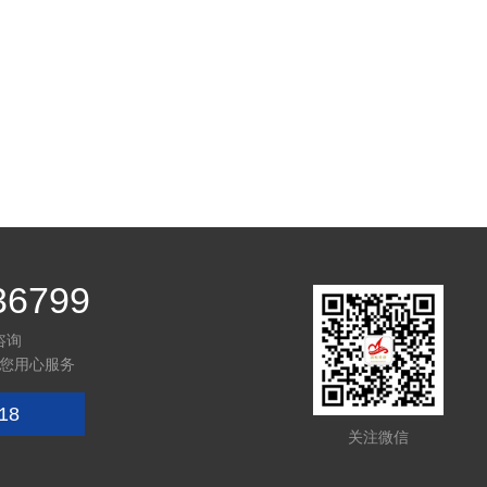
36799
咨询
您用心服务
18
关注微信