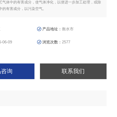
艺气体中的有害成分，使气体净化，以便进一步加工处理，或除
中的有害成分，以污染空气。
议
产品地址：
衡水市
6-06-09
浏览次数：
2577
品咨询
联系我们