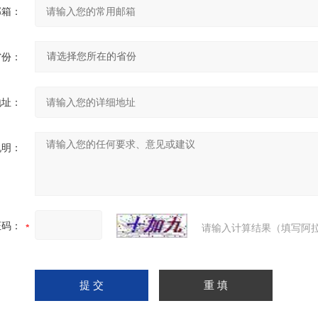
邮箱：
省份：
地址：
说明：
证码：
请输入计算结果（填写阿拉