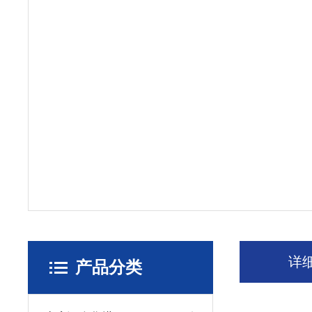
详
产品分类