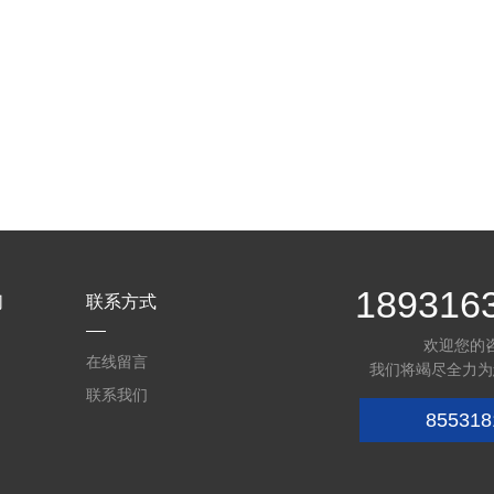
189316
们
联系方式
欢迎您的
在线留言
我们将竭尽全力为
联系我们
855318