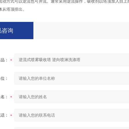
流动方式可以逆流也可并流。通常采用逆流操作，吸收剂以塔顶加入自上
体从塔顶排出。
品咨询
产品：
单位：
姓名：
电话：