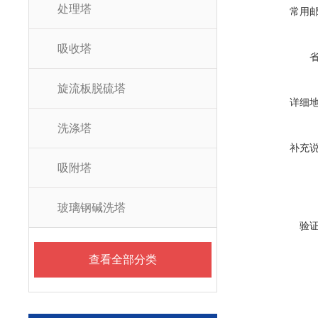
处理塔
常用
吸收塔
旋流板脱硫塔
详细
洗涤塔
补充
吸附塔
玻璃钢碱洗塔
验
查看全部分类