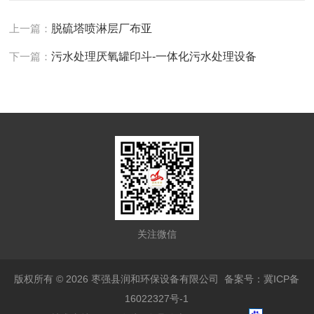
上一篇：
脱硫塔喷淋层厂布亚
下一篇：
污水处理厌氧罐印斗-一体化污水处理设备
关注微信
版权所有 © 2026 枣强县润和环保设备有限公司
备案号：冀ICP备
16022327号-1