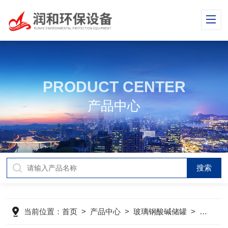
PRODUCT CENTER
产品中心
当前位置：
首页
>
产品中心
>
玻璃钢酸碱储罐
>
污水处理