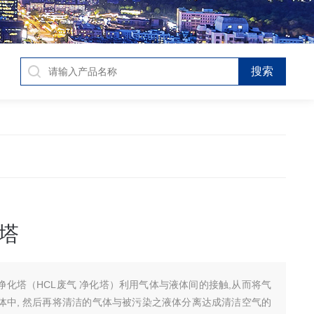
塔
净化塔（HCL废气 净化塔）利用气体与液体间的接触,从而将气
分离达成清洁空气的