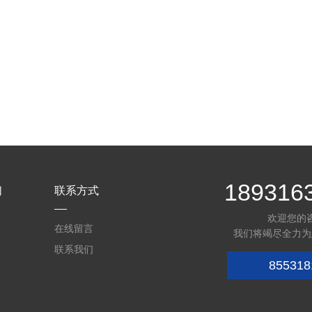
189316
们
联系方式
欢迎您的
在线留言
我们将竭尽全力为
联系我们
855318