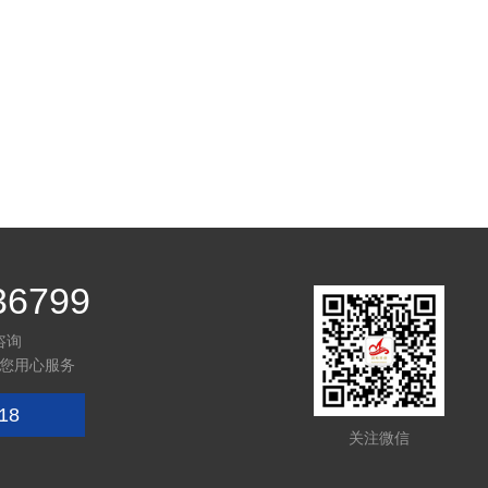
36799
咨询
您用心服务
18
关注微信