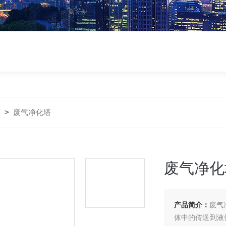
塔
>
废气净化塔
废气净化
产品简介：
废气
体中的传送到液体中, 然后再将清洁的气体与被污染之液体