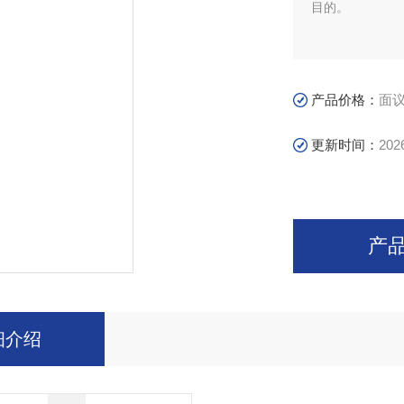
目的。
产品价格：
面
更新时间：
202
产
细介绍