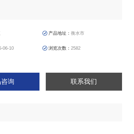
议
产品地址：
衡水市
6-06-10
浏览次数：
2582
品咨询
联系我们