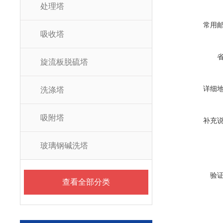
处理塔
常用
吸收塔
旋流板脱硫塔
详细
洗涤塔
吸附塔
补充
玻璃钢碱洗塔
验
查看全部分类