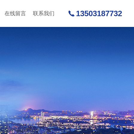
13503187732
在线留言
联系我们