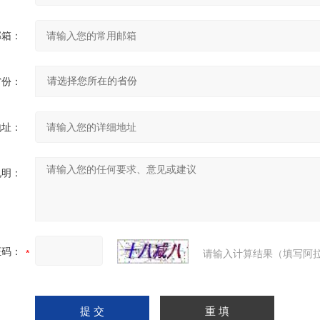
邮箱：
省份：
地址：
说明：
证码：
请输入计算结果（填写阿拉