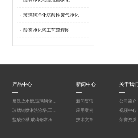
玻璃钢净化塔酸性废气净化
酸雾净化塔工艺流程图
产品中心
新闻中心
关于我
反洗盐水槽,玻璃钢储罐PVC外缠FRP
新闻资讯
公司简介
玻璃钢喷淋洗涤塔,工业酸碱废气处理装置
应用案例
视频中心
盐酸位槽,玻璃钢常压容器
技术文章
荣誉资质