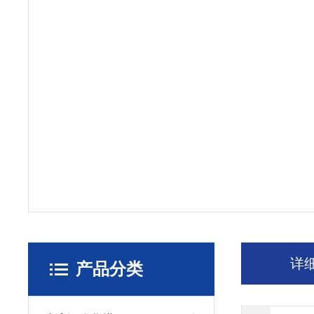
详
产品分类