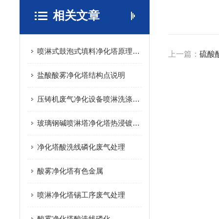
相关文章
喷淋式鼓泡式填料净化塔原理与点
上一篇：
硫酸
盐酸酸雾净化塔结构点说明
压铸机废气净化设备喷淋洗涤塔、净化塔
玻璃钢碱喷淋塔净化塔​热浸镀锌生产线废酸雾处理
净化塔酸洗线磷化废气处理
酸雾净化塔有色金属
喷淋净化塔锡工序废气处理
酸雾净化塔酸洗线磷化