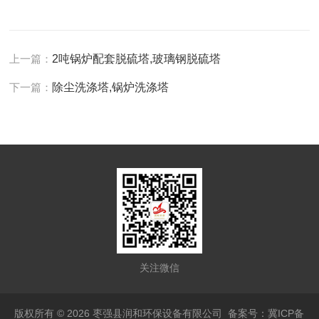
上一篇：
2吨锅炉配套脱硫塔,玻璃钢脱硫塔
下一篇：
除尘洗涤塔,锅炉洗涤塔
关注微信
版权所有 © 2026 枣强县润和环保设备有限公司
备案号：冀ICP备