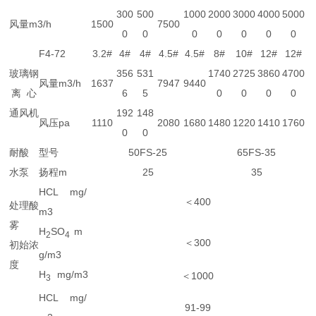
300
500
1000
2000
3000
4000
5000
风量m3/h
1500
7500
0
0
0
0
0
0
0
F4-72
3.2#
4#
4#
4.5#
4.5#
8#
10#
12#
12#
玻璃钢
356
531
1740
2725
3860
4700
风量m3/h
1637
7947
9440
离 心
6
5
0
0
0
0
通风机
192
148
风压pa
1110
2080
1680
1480
1220
1410
1760
0
0
耐酸
型号
50FS-25
65FS-35
水泵
扬程m
25
35
HCL mg/
＜400
处理酸
m3
雾
H
SO
m
2
4
＜300
初始浓
g/m3
度
H
mg/m3
＜1000
3
HCL mg/
91-99