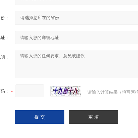
省份：
地址：
说明：
证码：
请输入计算结果（填写阿拉