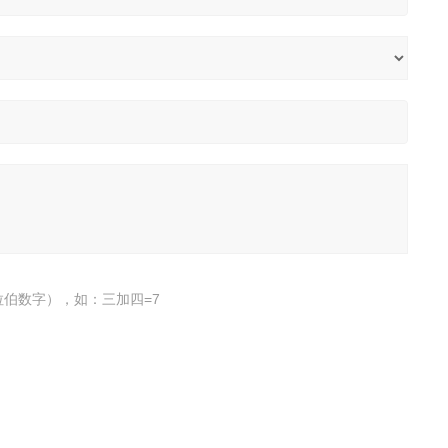
伯数字），如：三加四=7