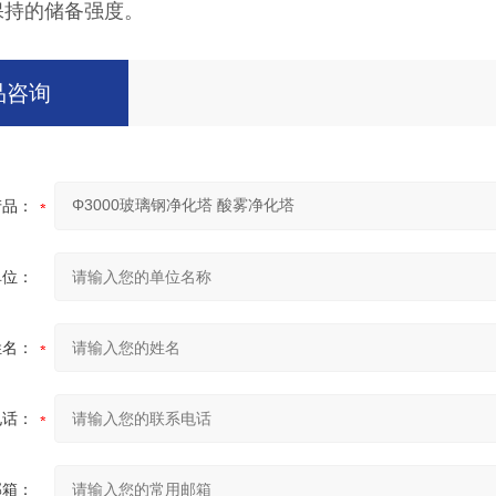
保持的储备强度。
品咨询
产品：
单位：
姓名：
电话：
邮箱：