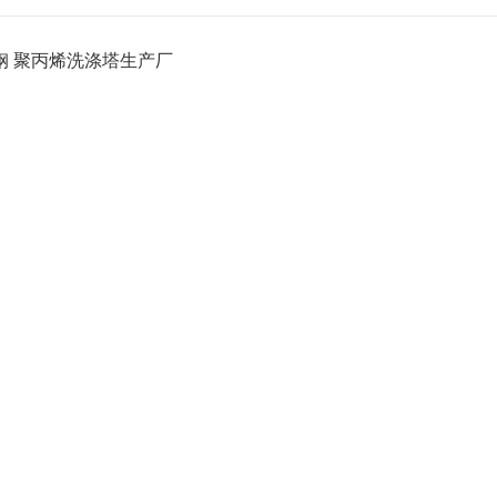
钢 聚丙烯洗涤塔生产厂