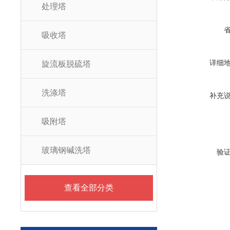
处理塔
吸收塔
详细
旋流板脱硫塔
洗涤塔
补充
吸附塔
玻璃钢碱洗塔
验
查看全部分类