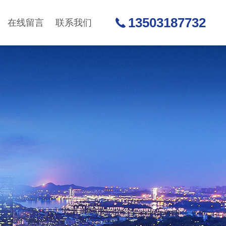
13503187732
在线留言
联系我们