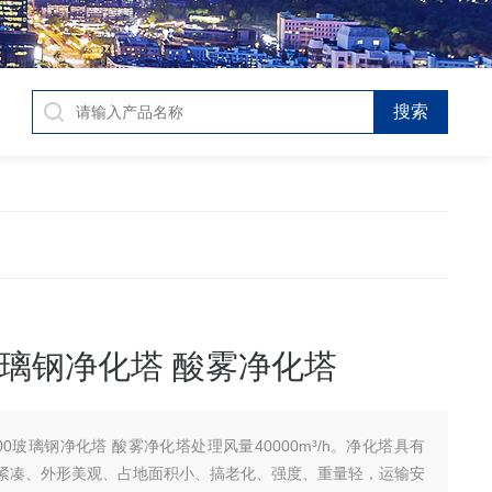
0玻璃钢净化塔 酸雾净化塔
000玻璃钢净化塔 酸雾净化塔处理风量40000m³/h。净化塔具有
紧凑、外形美观、占地面积小、搞老化、强度、重量轻，运输安