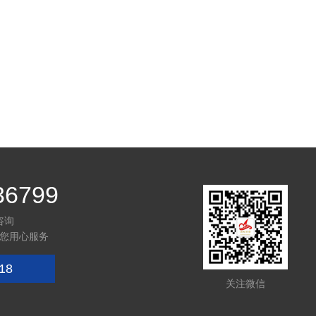
36799
咨询
您用心服务
18
关注微信