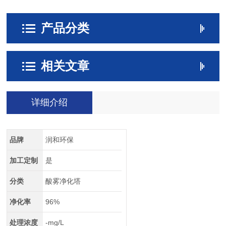
产品分类
相关文章
详细介绍
品牌
润和环保
加工定制
是
分类
酸雾净化塔
净化率
96%
处理浓度
-mg/L