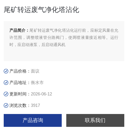
尾矿转运废气净化塔沾化
产品简介：
尾矿转运废气净化塔沾化运行前，应标定风量在允
许范围，调整喷液管分路阀门，使两喷液量接近相等。运行
时，应启动液泵，后启动通风机
产品价格：
面议
产品地址：
衡水市
更新时间：
2026-06-12
浏览次数：
3917
产品咨询
联系我们