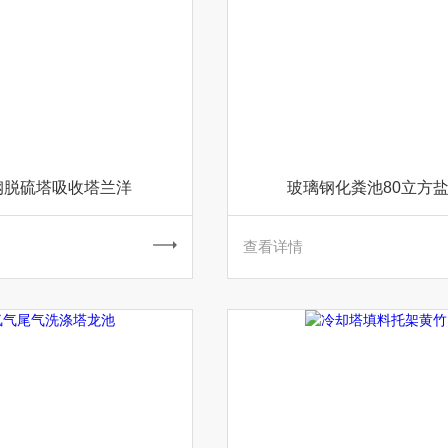
钢脱硫塔吸收塔兰洋
玻璃钢化粪池80立方
查看详情