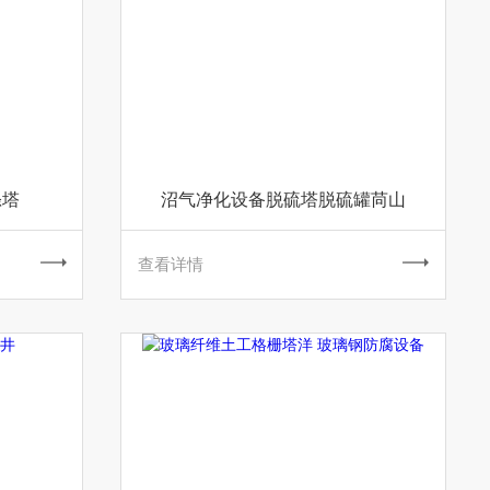
涤塔
沼气净化设备脱硫塔脱硫罐苘山
查看详情