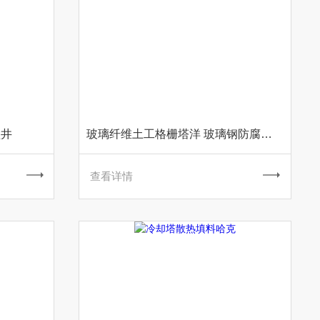
盐井
玻璃纤维土工格栅塔洋 玻璃钢防腐设备
查看详情