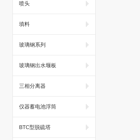
喷头
填料
玻璃钢系列
玻璃钢出水堰板
三相分离器
仪器蓄电池浮筒
BTC型脱硫塔