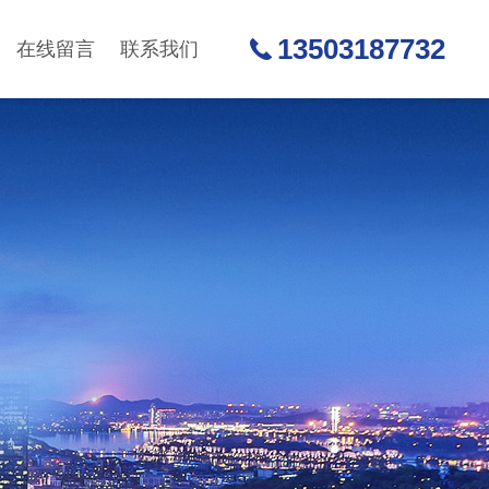
13503187732
在线留言
联系我们