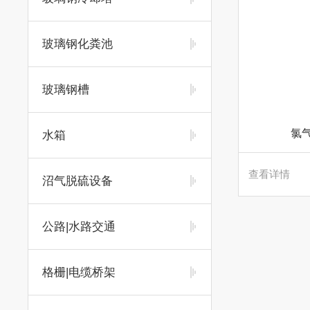
玻璃钢化粪池
玻璃钢槽
氯
水箱
查看详情
沼气脱硫设备
公路|水路交通
格栅|电缆桥架