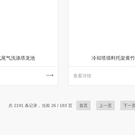
气尾气洗涤塔龙池
冷却塔填料托架黄竹
查看详情
共 2191 条记录，当前 26 / 183 页
首页
上一页
下一