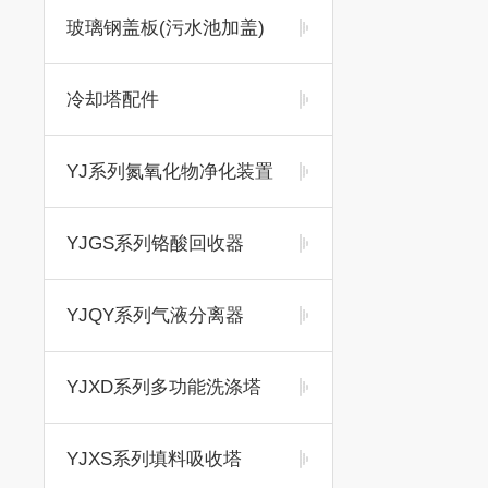
玻璃钢盖板(污水池加盖)
冷却塔配件
YJ系列氮氧化物净化装置
YJGS系列铬酸回收器
YJQY系列气液分离器
YJXD系列多功能洗涤塔
YJXS系列填料吸收塔