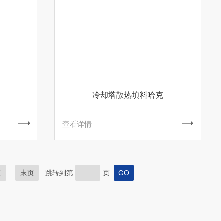
冷却塔散热填料哈克
查看详情
页
末页
跳转到第
页