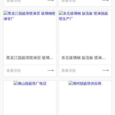
查看详情
查看详情
黑龙江脱硫塔喷淋层 玻璃钢喷淋管厂
东北玻璃钢 旋流板 喷淋脱硫塔生产厂
查看详情
查看详情