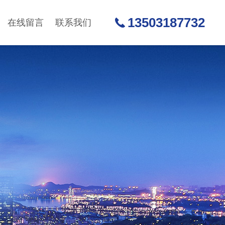
13503187732
在线留言
联系我们