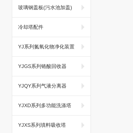
玻璃钢盖板(污水池加盖)
冷却塔配件
YJ系列氮氧化物净化装置
YJGS系列铬酸回收器
YJQY系列气液分离器
YJXD系列多功能洗涤塔
YJXS系列填料吸收塔