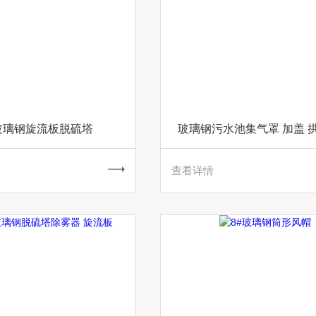
玻璃钢旋流板脱硫塔
玻璃钢污水池集气罩 加盖 
查看详情