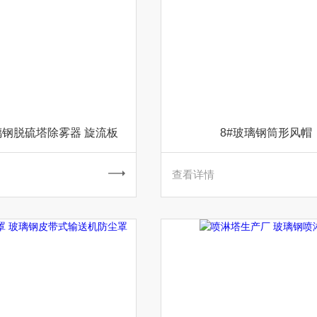
玻璃钢脱硫塔除雾器 旋流板
8#玻璃钢筒形风帽
查看详情