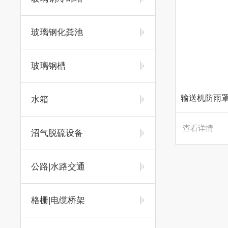
玻璃钢化粪池
玻璃钢槽
水箱
查看详情
沼气脱硫设备
公路|水路交通
格栅|电缆桥架