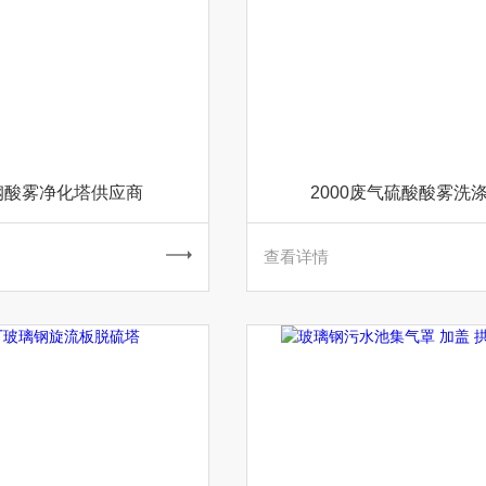
钢酸雾净化塔供应商
2000废气硫酸酸雾洗
查看详情