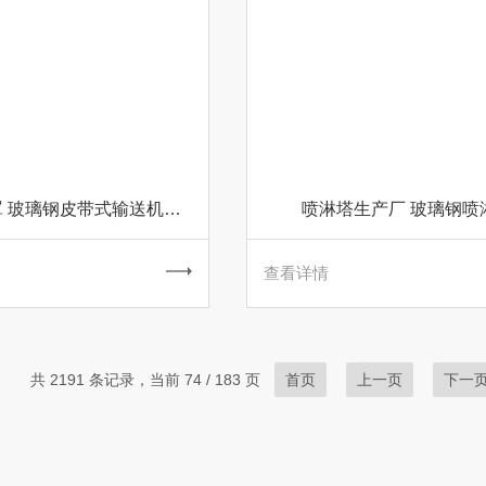
输送机防雨罩 玻璃钢皮带式输送机防尘罩
喷淋塔生产厂 玻璃钢喷
查看详情
共 2191 条记录，当前 74 / 183 页
首页
上一页
下一