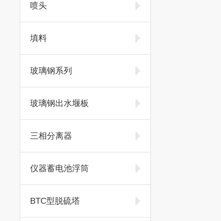
喷头
填料
玻璃钢系列
玻璃钢出水堰板
三相分离器
仪器蓄电池浮筒
BTC型脱硫塔