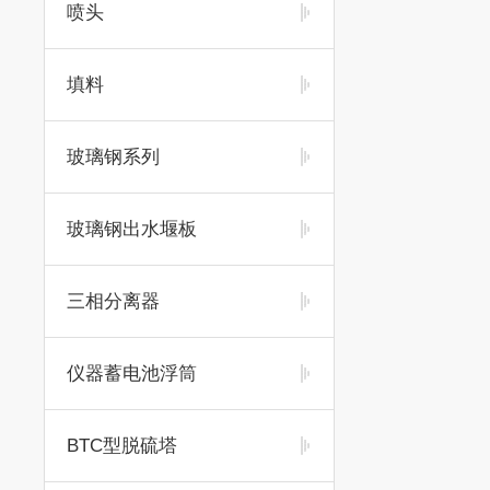
喷头
填料
玻璃钢系列
玻璃钢出水堰板
三相分离器
仪器蓄电池浮筒
BTC型脱硫塔