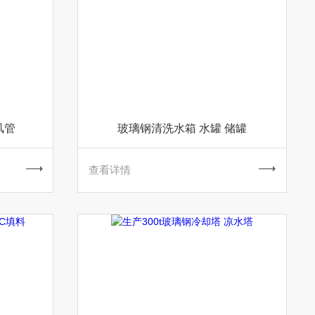
风管
玻璃钢清洗水箱 水罐 储罐
查看详情