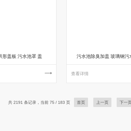
拱形盖板 污水池罩 盖
污水池除臭加盖 玻璃钢污
查看详情
共 2191 条记录，当前 75 / 183 页
首页
上一页
下一