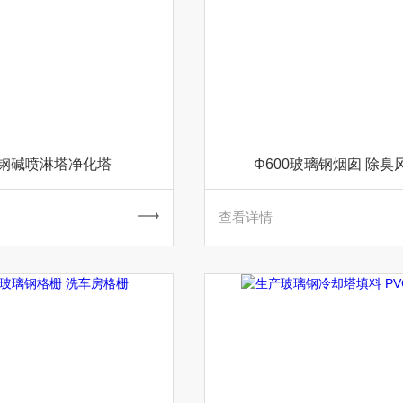
钢碱喷淋塔净化塔
Φ600玻璃钢烟囱 除臭
查看详情