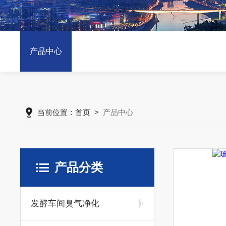
产品中心
当前位置：
首页
>
产品中心
产品分类
发酵车间臭气净化