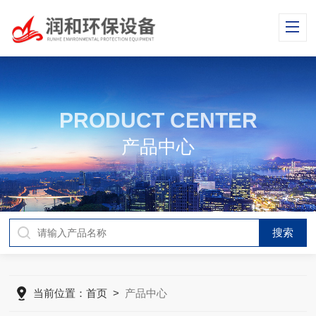
PRODUCT CENTER
产品中心
当前位置：
首页
>
产品中心