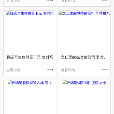
查看详情
查看详情
脱硫再生喷射器下元 喷射泵
文丘里酸碱喷射器司理 喷射泵
查看详情
查看详情