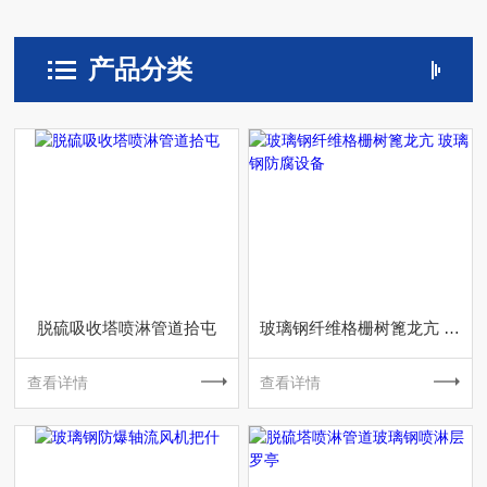
产品分类
脱硫吸收塔喷淋管道拾屯
玻璃钢纤维格栅树篦龙亢 玻璃钢防腐设备
查看详情
查看详情