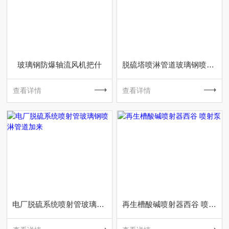
玻璃钢防爆轴流风机把什
脱硫塔喷淋管道玻璃钢喷淋层罗亭
查看详情
查看详情
电厂脱硫系统喷射管玻璃钢喷淋管道加来
再生槽酸碱喷射器西谷 喷射泵