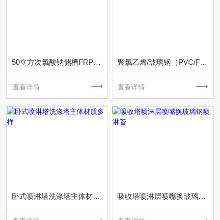
50立方次氯酸钠储槽FRP储罐
聚氯乙烯/玻璃钢（PVC/FRP）复合管及管件
查看详情
查看详情
卧式喷淋塔洗涤塔主体材质多样
吸收塔喷淋层喷嘴换玻璃钢喷淋管