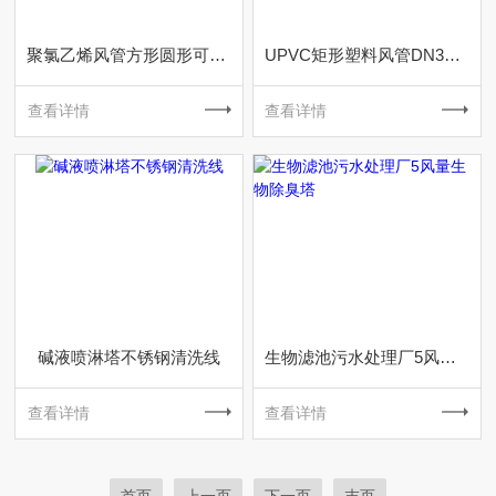
聚氯乙烯风管方形圆形可供选择
UPVC矩形塑料风管DN320*500mm
查看详情
查看详情
碱液喷淋塔不锈钢清洗线
生物滤池污水处理厂5风量生物除臭塔
查看详情
查看详情